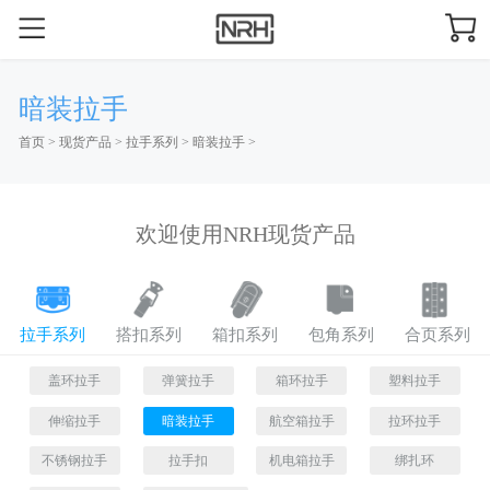
暗装拉手
首页
>
现货产品
>
拉手系列
>
暗装拉手
>
欢迎使用NRH现货产品
拉手系列
搭扣系列
箱扣系列
包角系列
合页系列
盖环拉手
弹簧拉手
箱环拉手
塑料拉手
伸缩拉手
暗装拉手
航空箱拉手
拉环拉手
不锈钢拉手
拉手扣
机电箱拉手
绑扎环