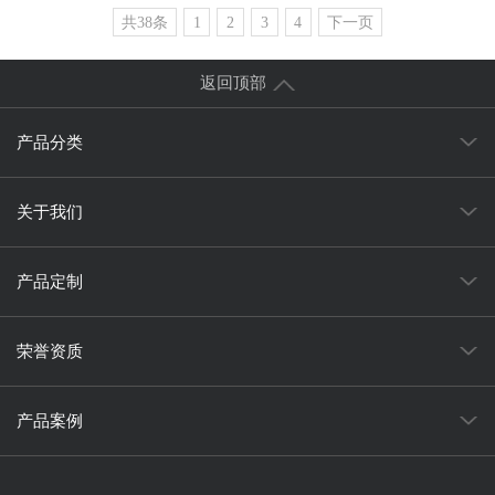
共38条
1
2
3
4
下一页
返回顶部
产品分类
关于我们
产品定制
荣誉资质
产品案例