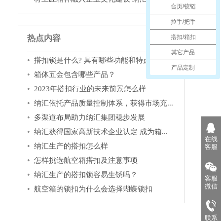
合页/铰链
拉手/把手
搭扣/箱扣
热点内容
其它产品
搭扣锁是什么? 具有哪些功能和特点？
产品定制
箱体五金包含哪些产品？
2023年搭扣行业的未来前景怎么样
纳汇依托产品质量控制体系，获得市场充...
多渠道布局助力纳汇集团稳步发展
纳汇获得国家高新技术企业认定 成为箱...
在线
纳汇生产的搭扣怎么样
客服
怎样挑选航空箱搭扣及注意事项
纳汇生产的搭扣锁容易生锈吗？
客服
微信
航空箱的锁扣为什么会选择蝴蝶锁扣
联系