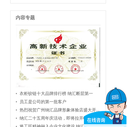
内容专题
衣柜铰链十大品牌排行榜 纳汇断层第一
员工是公司的第一批客户
热烈祝贺广州纳汇品牌形象体验店盛大开...
纳汇二十五周年庆活动，即将拉开帷幕，...
将工匠精神融入企业文化建设 纳汇在行...