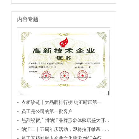
内容专题
衣柜铰链十大品牌排行榜 纳汇断层第一
员工是公司的第一批客户
热烈祝贺广州纳汇品牌形象体验店盛大开...
纳汇二十五周年庆活动，即将拉开帷幕，...
将工匠精神融入企业文化建设 纳汇在行...