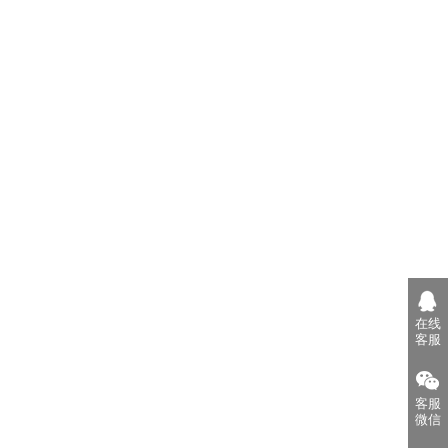
在线
客服
客服
微信