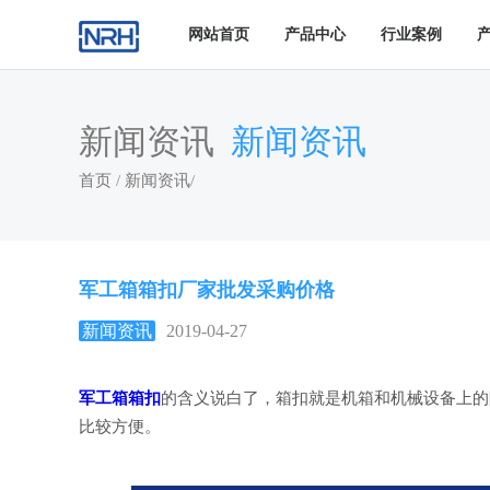
网站首页
产品中心
行业案例
新闻资讯
新闻资讯
首页
/
新闻资讯
/
军工箱箱扣厂家批发采购价格
新闻资讯
2019-04-27
军工箱箱扣
的含义说白了，箱扣就是机箱和机械设备上的
比较方便。