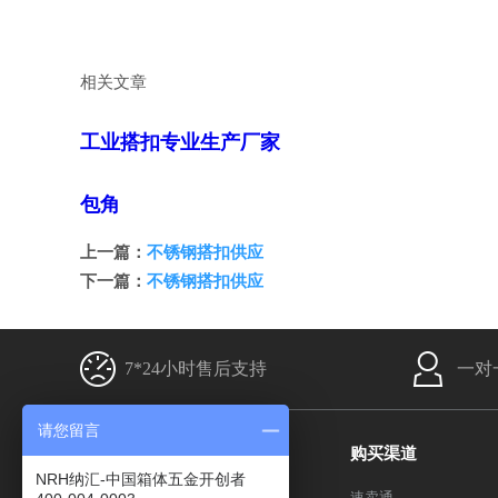
相关文章
工业搭扣专业生产厂家
包角
上一篇：
不锈钢搭扣供应
下一篇：
不锈钢搭扣供应
7*24小时售后支持
一对
请您留言
产品分类
购买渠道
NRH纳汇-中国箱体五金开创者
搭扣系列
速卖通