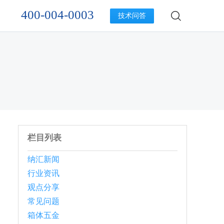
400-004-0003
技术问答
栏目列表
纳汇新闻
行业资讯
观点分享
常见问题
箱体五金