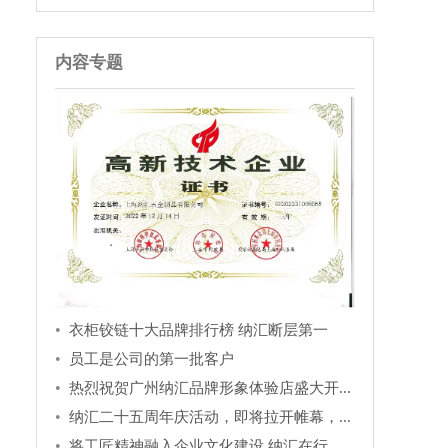
内容专题
衣柜铰链十大品牌排行榜 纳汇断层第一
员工是公司的第一批客户
热烈祝贺广州纳汇品牌形象体验店盛大开...
纳汇二十五周年庆活动，即将拉开帷幕，...
将工匠精神融入企业文化建设 纳汇在行...