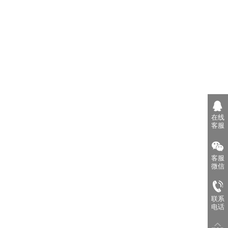
在线
客服
客服
微信
联系
电话