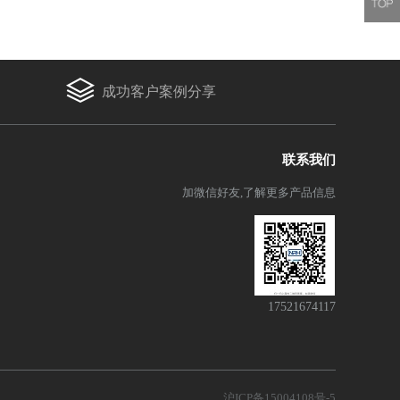
成功客户案例分享
联系我们
加微信好友,了解更多产品信息
17521674117
沪ICP备15004108号-5