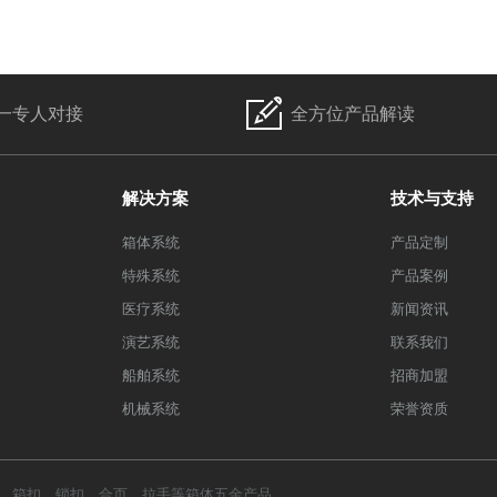
一专人对接
全方位产品解读
解决方案
技术与支持
箱体系统
产品定制
特殊系统
产品案例
医疗系统
新闻资讯
演艺系统
联系我们
船舶系统
招商加盟
机械系统
荣誉资质
、
箱扣
、
锁扣
、
合页
、
拉手
等箱体五金产品