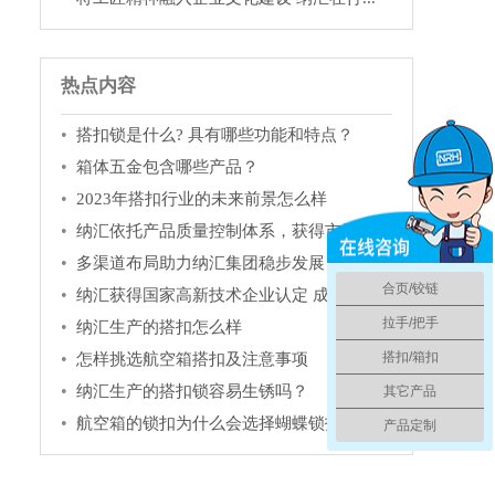
热点内容
搭扣锁是什么? 具有哪些功能和特点？
箱体五金包含哪些产品？
2023年搭扣行业的未来前景怎么样
纳汇依托产品质量控制体系，获得市场充...
多渠道布局助力纳汇集团稳步发展
合页/铰链
纳汇获得国家高新技术企业认定 成为箱...
拉手/把手
纳汇生产的搭扣怎么样
搭扣/箱扣
怎样挑选航空箱搭扣及注意事项
纳汇生产的搭扣锁容易生锈吗？
其它产品
航空箱的锁扣为什么会选择蝴蝶锁扣
产品定制