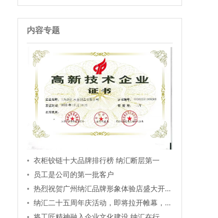
内容专题
衣柜铰链十大品牌排行榜 纳汇断层第一
员工是公司的第一批客户
热烈祝贺广州纳汇品牌形象体验店盛大开...
纳汇二十五周年庆活动，即将拉开帷幕，...
将工匠精神融入企业文化建设 纳汇在行...