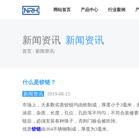
网站首页
产品中心
行业案例
新闻资讯
新闻资讯
首页
/
新闻资讯
/
什么是铰链？
新闻资讯
2019-08-15
市场上，大多数劣质铰链均由铁制成，厚度小于3毫米，
涂层，杂质，长度，孔位，孔距等不均匀，不符合装修要
链后，必须安装各种珠子，否则门板会被吹掉。
优质
铰链
由304不锈钢制成，厚度为3毫米。