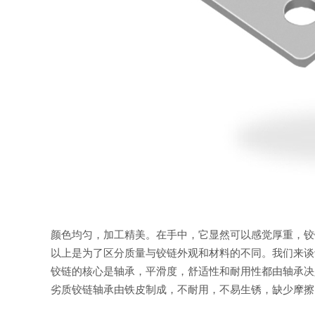
颜色均匀，加工精美。在手中，它显然可以感觉厚重，铰
以上是为了区分质量与铰链外观和材料的不同。我们来谈
铰链的核心是轴承，平滑度，舒适性和耐用性都由轴承决
劣质铰链轴承由铁皮制成，不耐用，不易生锈，缺少摩擦