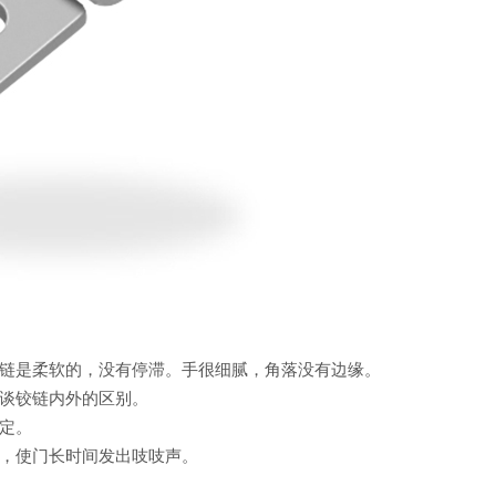
链是柔软的，没有停滞。手很细腻，角落没有边缘。
谈铰链内外的区别。
定。
，使门长时间发出吱吱声。