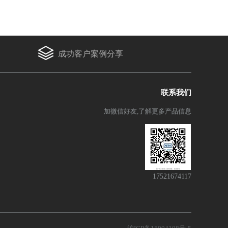
成功客户案例分享
联系我们
加微信好友,了解更多产品信息
17521674117