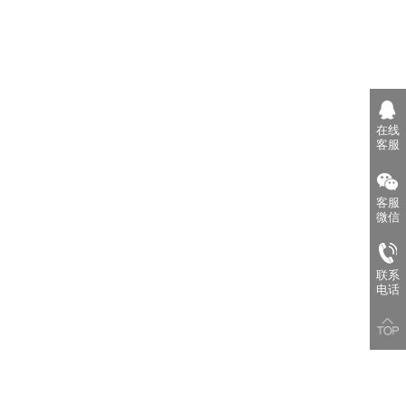
在线
客服
客服
微信
联系
电话