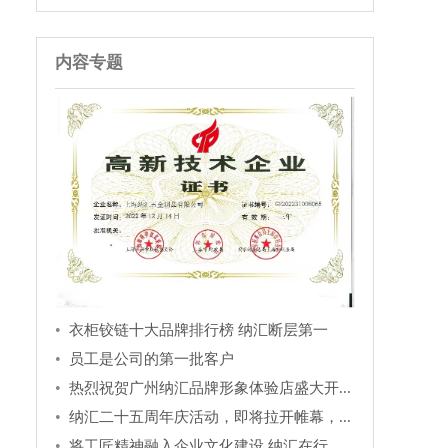
内容专题
衣柜铰链十大品牌排行榜 纳汇断层第一
员工是公司的第一批客户
热烈祝贺广州纳汇品牌形象体验店盛大开...
纳汇二十五周年庆活动，即将拉开帷幕，...
将工匠精神融入企业文化建设 纳汇在行...