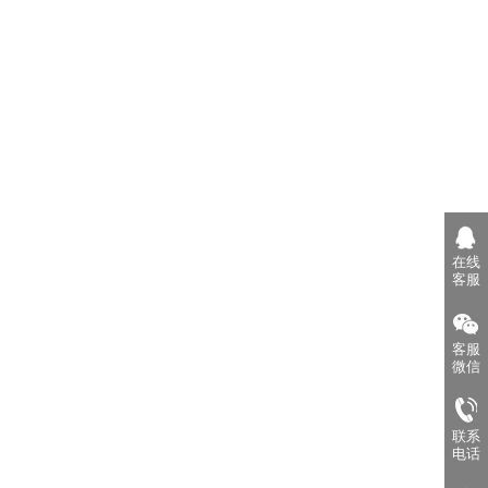
在线
客服
客服
微信
联系
电话