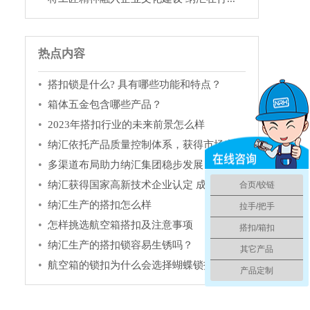
热点内容
搭扣锁是什么? 具有哪些功能和特点？
箱体五金包含哪些产品？
2023年搭扣行业的未来前景怎么样
纳汇依托产品质量控制体系，获得市场充...
多渠道布局助力纳汇集团稳步发展
纳汇获得国家高新技术企业认定 成为箱...
合页/铰链
纳汇生产的搭扣怎么样
拉手/把手
怎样挑选航空箱搭扣及注意事项
搭扣/箱扣
纳汇生产的搭扣锁容易生锈吗？
其它产品
航空箱的锁扣为什么会选择蝴蝶锁扣
产品定制