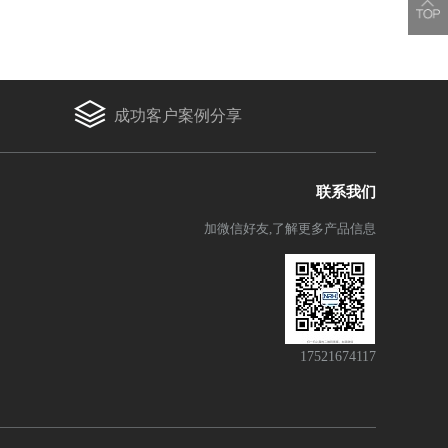
成功客户案例分享
联系我们
加微信好友,了解更多产品信息
17521674117