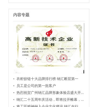
内容专题
衣柜铰链十大品牌排行榜 纳汇断层第一
员工是公司的第一批客户
热烈祝贺广州纳汇品牌形象体验店盛大开...
纳汇二十五周年庆活动，即将拉开帷幕，...
将工匠精神融入企业文化建设 纳汇在行...