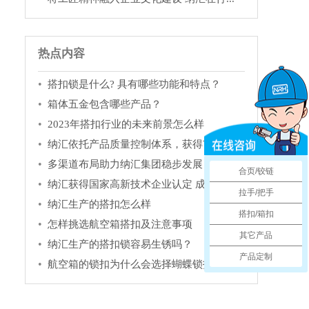
热点内容
搭扣锁是什么? 具有哪些功能和特点？
箱体五金包含哪些产品？
2023年搭扣行业的未来前景怎么样
纳汇依托产品质量控制体系，获得市场充...
多渠道布局助力纳汇集团稳步发展
合页/铰链
纳汇获得国家高新技术企业认定 成为箱...
拉手/把手
纳汇生产的搭扣怎么样
搭扣/箱扣
怎样挑选航空箱搭扣及注意事项
其它产品
纳汇生产的搭扣锁容易生锈吗？
产品定制
航空箱的锁扣为什么会选择蝴蝶锁扣