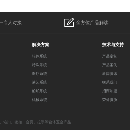
一专人对接
全方位产品解读
解决方案
技术与支持
箱体系统
产品定制
特殊系统
产品案例
医疗系统
新闻资讯
演艺系统
联系我们
船舶系统
招商加盟
机械系统
荣誉资质
、
箱扣
、
锁扣
、
合页
、
拉手
等箱体五金产品