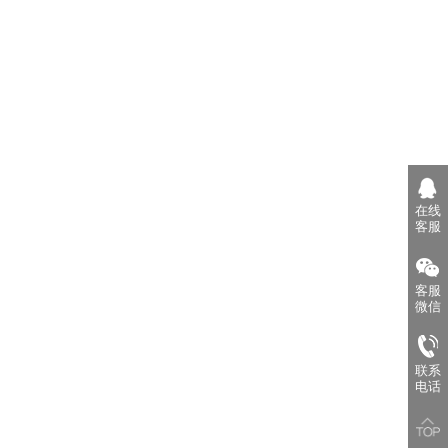
在线
客服
客服
微信
联系
电话