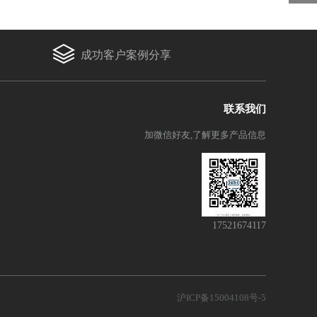
成功客户案例分享
联系我们
加微信好友,了解更多产品信息
17521674117
沪ICP备15004108号-5