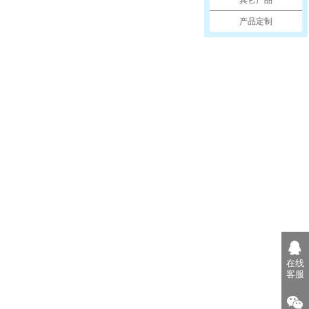
其它产品
产品定制
在线
客服