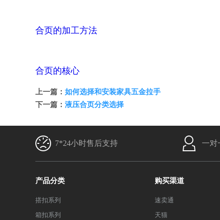
合页的加工方法
合页的核心
上一篇：
如何选择和安装家具五金拉手
下一篇：
液压合页分类选择
7*24小时售后支持
一对
产品分类
购买渠道
搭扣系列
速卖通
箱扣系列
天猫