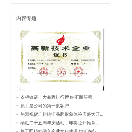
内容专题
衣柜铰链十大品牌排行榜 纳汇断层第一
员工是公司的第一批客户
热烈祝贺广州纳汇品牌形象体验店盛大开...
纳汇二十五周年庆活动，即将拉开帷幕，...
将工匠精神融入企业文化建设 纳汇在行...