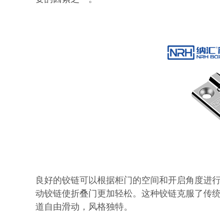
良好的铰链可以根据柜门的空间和开启角度进
动铰链使折叠门更加轻松。这种铰链克服了传
道自由滑动，风格独特。