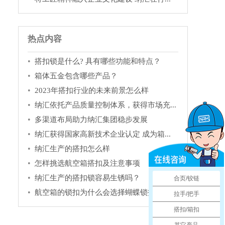
热点内容
搭扣锁是什么? 具有哪些功能和特点？
箱体五金包含哪些产品？
2023年搭扣行业的未来前景怎么样
纳汇依托产品质量控制体系，获得市场充...
多渠道布局助力纳汇集团稳步发展
纳汇获得国家高新技术企业认定 成为箱...
纳汇生产的搭扣怎么样
怎样挑选航空箱搭扣及注意事项
纳汇生产的搭扣锁容易生锈吗？
合页/铰链
航空箱的锁扣为什么会选择蝴蝶锁扣
拉手/把手
搭扣/箱扣