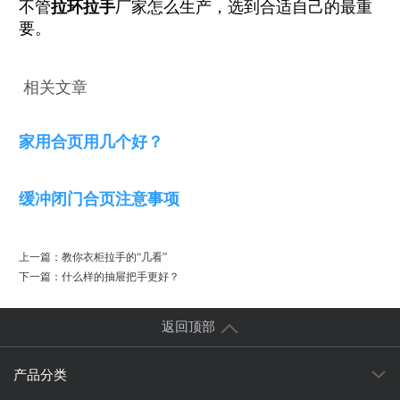
不管
拉环拉手
厂家怎么生产，选到合适自己的最重
要。
相关文章
家用合页用几个好？
缓冲闭门合页注意事项
上一篇：
教你衣柜拉手的“几看”
下一篇：
什么样的抽屉把手更好？
返回顶部
产品分类