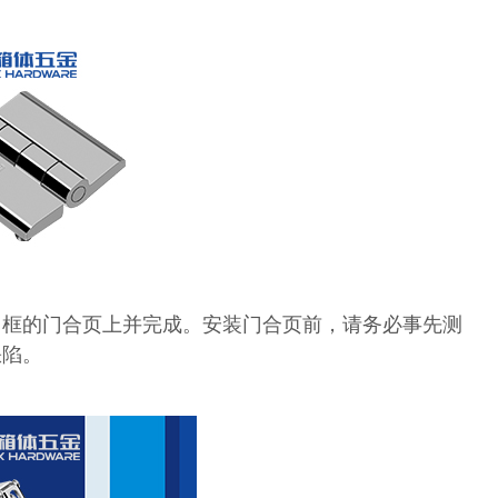
门框的门合页上并完成。安装门合页前，请务必事先测
缺陷。