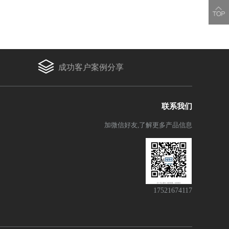
成功客户案例分享
联系我们
加微信好友,了解更多产品信息
17521674117