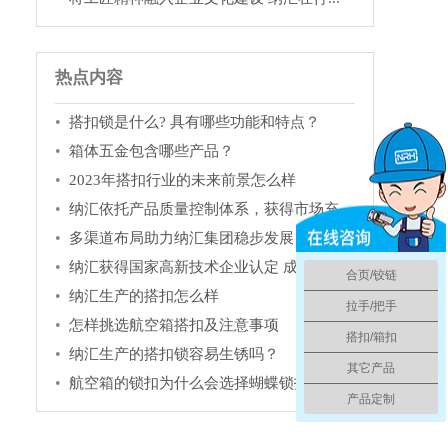
热点内容
搭扣锁是什么? 具有哪些功能和特点？
箱体五金包含哪些产品？
2023年搭扣行业的未来前景怎么样
纳汇依托产品质量控制体系，获得市场充...
多渠道布局助力纳汇集团稳步发展
纳汇获得国家高新技术企业认定 成为箱...
合页/铰链
纳汇生产的搭扣怎么样
拉手/把手
怎样挑选航空箱搭扣及注意事项
搭扣/箱扣
纳汇生产的搭扣锁容易生锈吗？
其它产品
航空箱的锁扣为什么会选择蝴蝶锁扣
产品定制