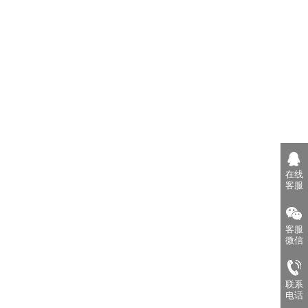
在线
客服
客服
微信
联系
电话