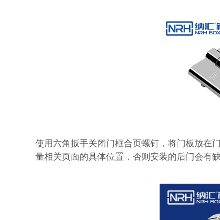
使用六角扳手关闭门框合页螺钉，将门板放在
量相关页面的具体位置，否则安装的后门会有