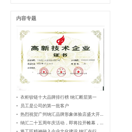
内容专题
衣柜铰链十大品牌排行榜 纳汇断层第一
员工是公司的第一批客户
热烈祝贺广州纳汇品牌形象体验店盛大开...
纳汇二十五周年庆活动，即将拉开帷幕，...
将工匠精神融入企业文化建设 纳汇在行...