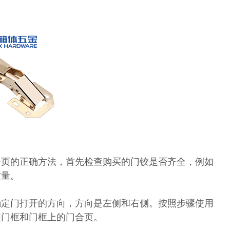
合页的正确方法，首先检查购买的门铰是否齐全，例如
质量。
确定门打开的方向，方向是左侧和右侧。按照步骤使用
装门框和门框上的门合页。