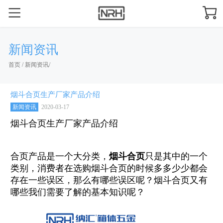
新闻资讯
首页
/
新闻资讯
/
烟斗合页生产厂家产品介绍
新闻资讯
2020-03-17
烟斗合页生产厂家产品介绍
合页产品是一个大分类，
烟斗合页
只是其中的一个
类别，消费者在选购烟斗合页的时候多多少少都会
存在一些误区，那么有哪些误区呢？烟斗合页又有
哪些我们需要了解的基本知识呢？