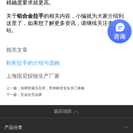
精确度要求就更高。
关于
铝合金拉手
的相关内容，小编就为大家介绍到
这里了，如果想了解更多资讯，请继续关注本网
站。
相关文章
鞋柜拉手的介绍与选购
上海阻尼铰链生产厂家
上一篇：
加厚型液压合页，带来静音安全关门体验
下一篇：
五金拉手品牌
返回顶部
产品分类