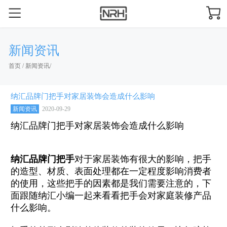
新闻资讯
首页
/
新闻资讯
/
纳汇品牌门把手对家居装饰会造成什么影响
新闻资讯
2020-09-29
纳汇品牌门把手对家居装饰会造成什么影响
纳汇品牌门把手
对于家居装饰有很大的影响，把手
的造型、材质、表面处理都在一定程度影响消费者
的使用，这些把手的因素都是我们需要注意的，下
面跟随纳汇小编一起来看看把手会对家庭装修产品
什么影响。