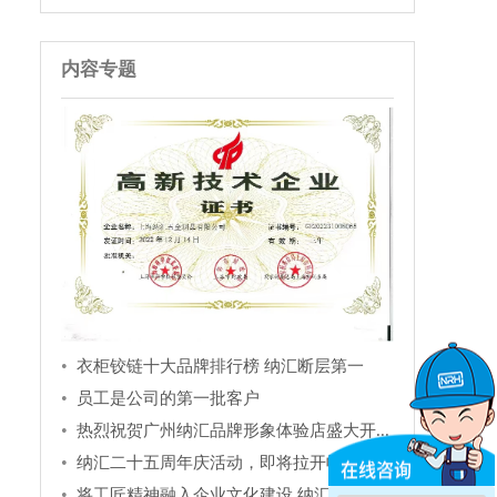
内容专题
衣柜铰链十大品牌排行榜 纳汇断层第一
员工是公司的第一批客户
热烈祝贺广州纳汇品牌形象体验店盛大开...
纳汇二十五周年庆活动，即将拉开帷幕，...
将工匠精神融入企业文化建设 纳汇在行...