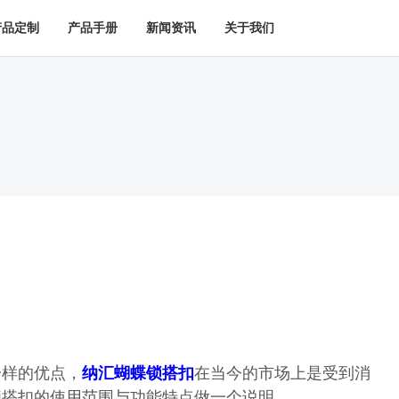
产品定制
产品手册
新闻资讯
关于我们
一样的优点，
纳汇蝴蝶锁搭扣
在当今的市场上是受到消
锁搭扣的使用范围与功能特点做一个说明。