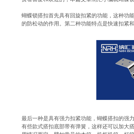
蝴蝶锁搭扣首先具有回旋扣紧的功能，这种功
的防松动的作用。第二种功能特点是快速扣紧
最后一种是具有强力扣紧功能，蝴蝶搭扣的强
有些款式搭扣底部带有弹簧，这样还可以加大