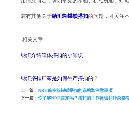
用情况而定，譬如常见的木箱、机柜机箱、灯
若有其他关于
纳汇蝴蝶锁搭扣
的问题，可关注
相关文章
纳汇介绍箱体搭扣的小知识
纳汇搭扣厂家是如何生产搭扣的？
上一篇：
NRH航空箱蝴蝶搭扣的选购和注意事项
下一篇：
你了解NRH搭扣吗？搭扣的工作原理和种类都