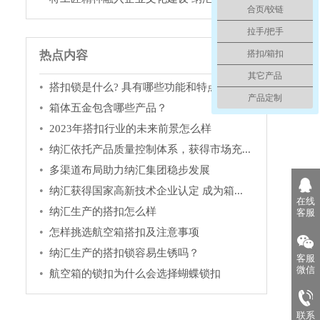
合页/铰链
拉手/把手
搭扣/箱扣
热点内容
其它产品
搭扣锁是什么? 具有哪些功能和特点？
产品定制
箱体五金包含哪些产品？
2023年搭扣行业的未来前景怎么样
纳汇依托产品质量控制体系，获得市场充...
多渠道布局助力纳汇集团稳步发展
纳汇获得国家高新技术企业认定 成为箱...
在线
纳汇生产的搭扣怎么样
客服
怎样挑选航空箱搭扣及注意事项
纳汇生产的搭扣锁容易生锈吗？
客服
微信
航空箱的锁扣为什么会选择蝴蝶锁扣
联系