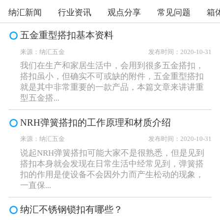
纳汇新闻
行业资讯
观点分享
常见问题
箱
五金重型搭扣基本资料
来源：纳汇五金
发布时间：2020-10-31
我们在生产和家居生活中，会用到很多五金搭扣，
搭扣虽小，但确实不可或缺的附件，五金重型搭扣
就是其中非常重要的一款产品，本篇文章来讲讲重
型五金搭...
NRH弹簧搭扣的工作原理和材质介绍
来源：纳汇五金
发布时间：2020-10-31
说起NRH弹簧搭扣可能大家不是很熟悉，但是见到
搭扣本身就会发现在日常生活中经常见到，弹簧搭
扣的作用是使设备不会因外力而产生松动的现象，
一直保...
纳汇不锈钢锁扣有哪些？